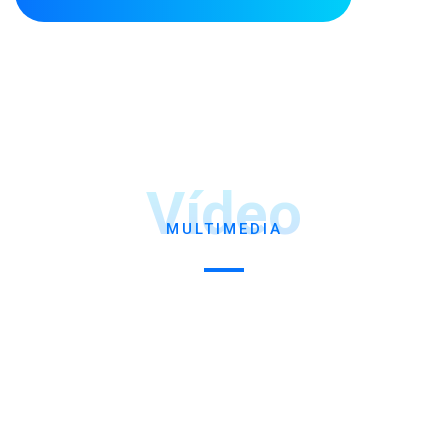
Vídeo
MULTIMEDIA
Apaguemos la